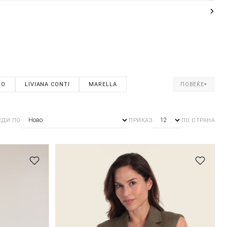
JO
LIVIANA CONTI
MARELLA
ПОВЕЌЕ
▾
ЕДИ ПО
ПРИКАЗ
ПО СТРАНА