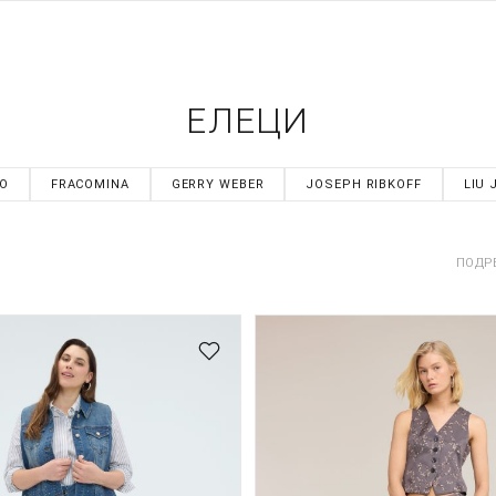
ЕЛЕЦИ
NO
FRACOMINA
GERRY WEBER
JOSEPH RIBKOFF
LIU 
ПОДР