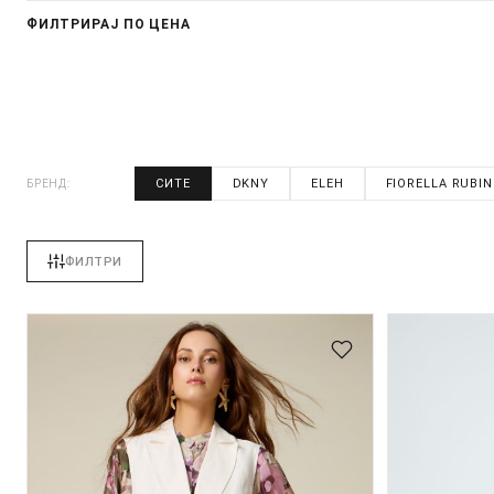
ФИЛТРИРАЈ ПО ЦЕНА
СИТЕ
DKNY
ELEH
FIORELLA RUBI
БРЕНД:
ФИЛТРИ