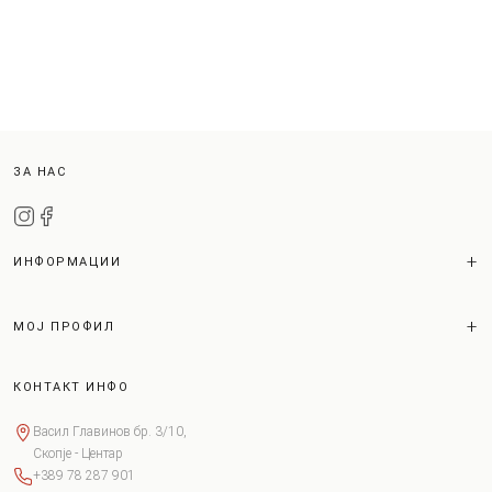
ЗА НАС
ИНФОРМАЦИИ
МОЈ ПРОФИЛ
КОНТАКТ ИНФО
Васил Главинов бр. 3/10,
Скопје - Центар
+389 78 287 901