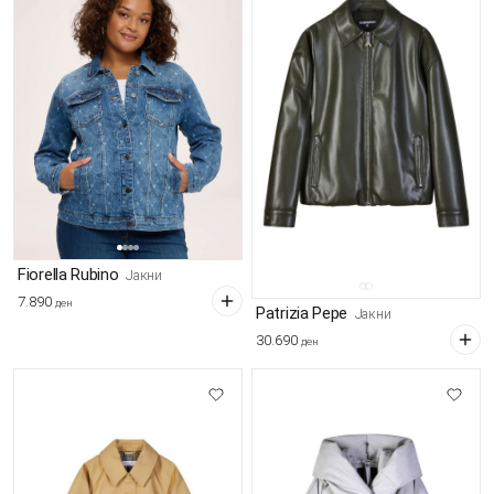
Fiorella Rubino
Јакни
7.890
ден
Patrizia Pepe
Јакни
30.690
ден