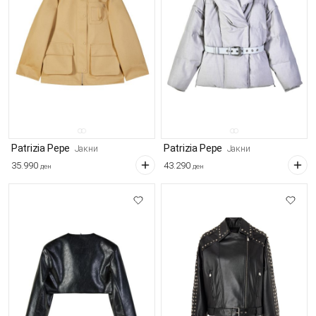
Patrizia Pepe
Patrizia Pepe
Јакни
Јакни
35.990
43.290
ден
ден