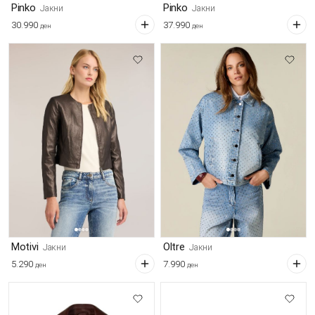
Pinko
Pinko
Јакни
Јакни
30.990
37.990
ден
ден
Motivi
Oltre
Јакни
Јакни
5.290
7.990
ден
ден