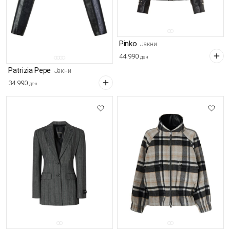
Pinko
Јакни
44.990
ден
Patrizia Pepe
Јакни
34.990
ден