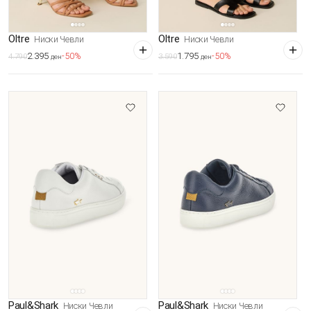
Oltre
Oltre
Ниски Чевли
Ниски Чевли
2.395
1.795
-50%
-50%
4.790
3.590
ден
ден
Paul&Shark
Paul&Shark
Ниски Чевли
Ниски Чевли