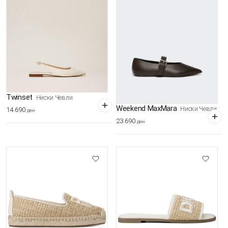
Twinset
Ниски Чевли
Weekend MaxMara
Ниски Чевли
14.690
ден
23.690
ден