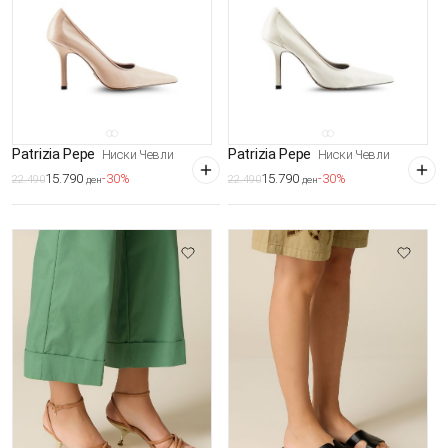
Patrizia Pepe
Patrizia Pepe
Ниски Чевли
Ниски Чевли
15.790
15.790
-30%
-30%
22.490
22.490
ден
ден