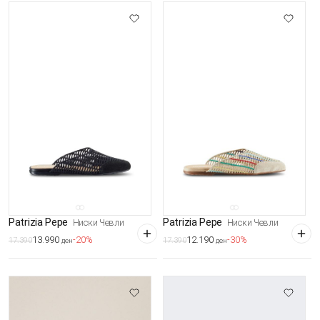
Patrizia Pepe
Patrizia Pepe
Ниски Чевли
Ниски Чевли
13.990
12.190
-20%
-30%
17.390
17.390
ден
ден