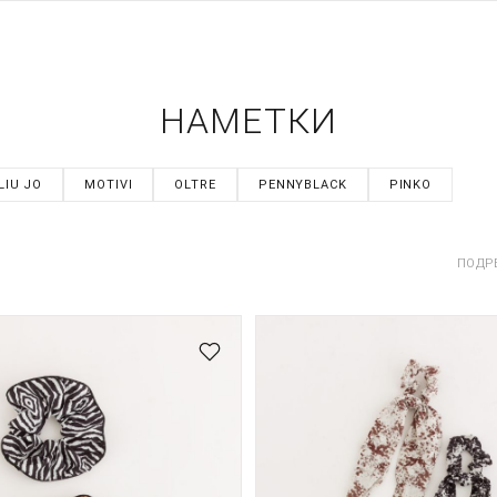
НАМЕТКИ
LIU JO
MOTIVI
OLTRE
PENNYBLACK
PINKO
ПОДР