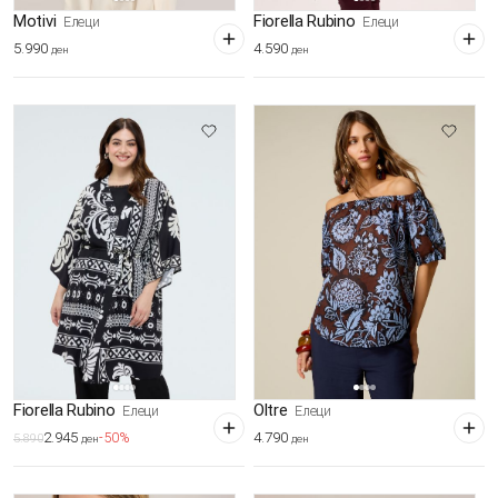
Motivi
Fiorella Rubino
Елеци
Елеци
5.990
4.590
ден
ден
Fiorella Rubino
Oltre
Елеци
Елеци
2.945
4.790
-50%
5.890
ден
ден