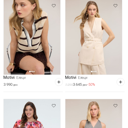
Motivi
Motivi
Елеци
Елеци
3.990
3.645
-50%
7.290
ден
ден