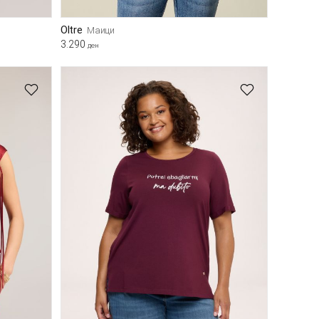
Oltre
Маици
3.290
ден