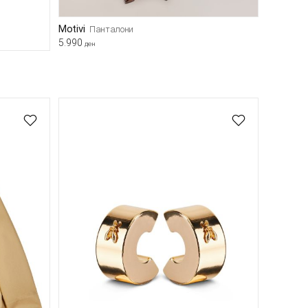
Motivi
Панталони
5.990
ден