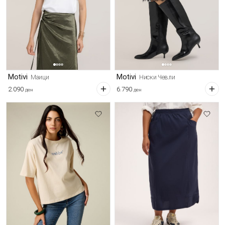
Motivi
Motivi
Маици
Ниски Чевли
2.090
6.790
ден
ден