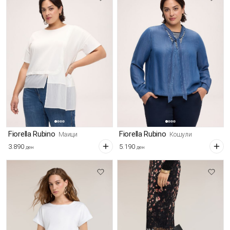
Fiorella Rubino
Fiorella Rubino
Маици
Кошули
3.890
5.190
ден
ден