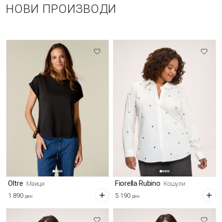
НОВИ ПРОИЗВОДИ
Oltre
Fiorella Rubino
Маици
Кошули
1.890
5.190
ден
ден