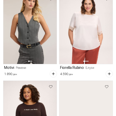
Motivi
Fiorella Rubino
Ремени
Блузи
1.890
4.590
ден
ден