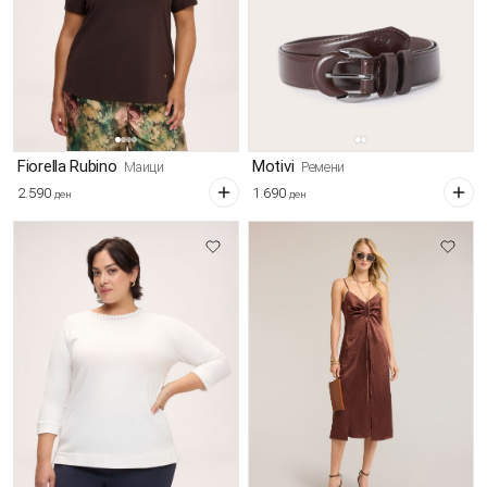
Fiorella Rubino
Motivi
Маици
Ремени
2.590
1.690
ден
ден