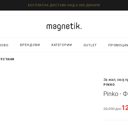
БЕСПЛАТНА ДОСТАВА НАД 6.000 ДЕНАРИ
БРЕНДОВИ
КАТЕГОРИИ
НОВО
OUTLET
ПРОМОЦИ
ФУСТАНИ
За жал, овој 
PINKO
Pinko - 
1
20.390
ден