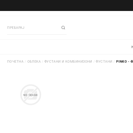
ПОЧЕТНА
/
ОБЛЕКА
/
ФУСТАНИ И КОМБИНИЗОНИ
/
ФУСТАНИ
/
PINKO - 