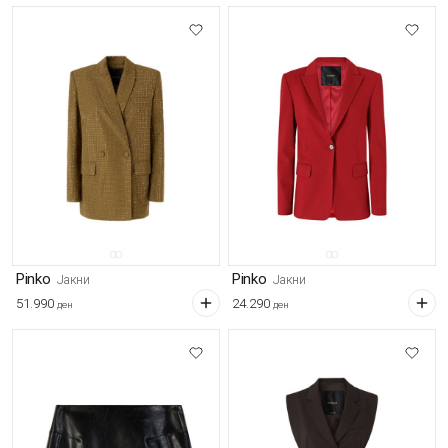
Pinko
Pinko
Јакни
Јакни
51.990
24.290
ден
ден