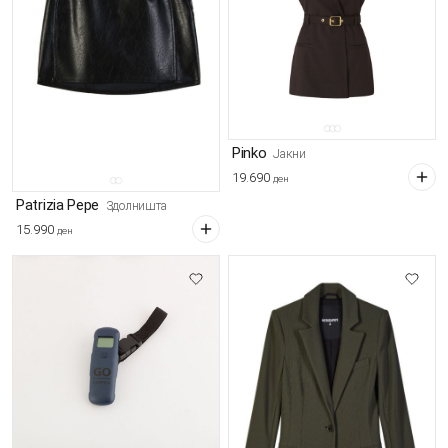
Pinko
Јакни
19.690
ден
Patrizia Pepe
Здолништа
15.990
ден