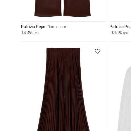
Patrizia Pepe
Patrizia Pe
Панталони
18.390
10.090
ден
ден