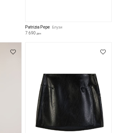
Patrizia Pepe
Блузи
7.690
ден