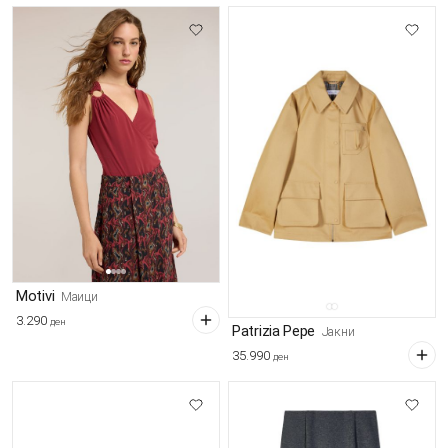
Motivi
Маици
3.290
ден
Patrizia Pepe
Јакни
35.990
ден