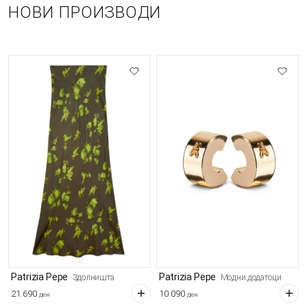
НОВИ ПРОИЗВОДИ
Patrizia Pepe
Patrizia Pepe
Здолништа
Модни додатоци
21.690
10.090
ден
ден