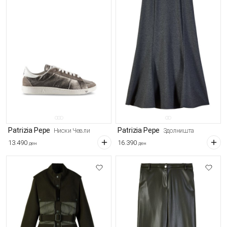
Patrizia Pepe
Patrizia Pepe
Ниски Чевли
Здолништа
13.490
16.390
ден
ден