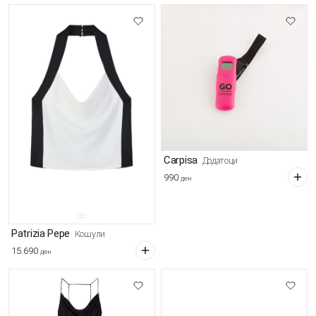
Carpisa
Додатоци
990
ден
Patrizia Pepe
Кошули
15.690
ден