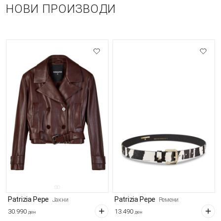
НОВИ ПРОИЗВОДИ
Patrizia Pepe
Patrizia Pepe
Јакни
Ремени
30.990
13.490
ден
ден