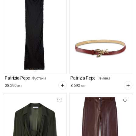
Patrizia Pepe
Patrizia Pepe
Фустани
Ремени
28.290
8.690
ден
ден