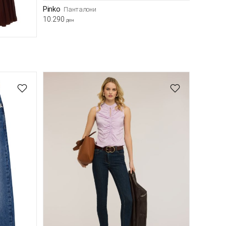
Pinko
Панталони
10.290
ден