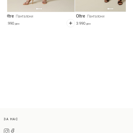
Oltre
Oltre
Панталони
Панталони
2.990
3.990
ден
ден
ЗА НАС