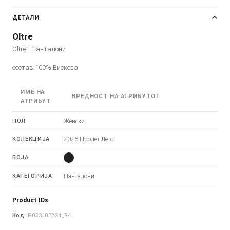
ДЕТАЛИ
Oltre
Oltre - Панталони
состав:100% Вискоза
ИМЕ НА
ВРЕДНОСТ НА АТРИБУТОТ
АТРИБУТ
ПОЛ
Женски
КОЛЕКЦИЈА
2026 Пролет-Лето
БОЈА
КАТЕГОРИЈА
Панталони
Product IDs
Код:
P033J032S4_R4