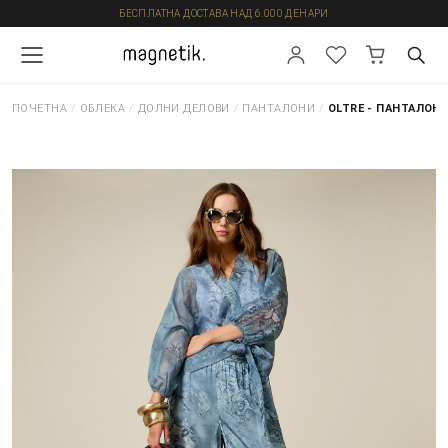
БЕСПЛАТНА ДОСТАВА НАД 6.000 ДЕНАРИ
ПОЧЕТНА
/
ОБЛЕКА
/
ДОЛНИ ДЕЛОВИ
/
ПАНТАЛОНИ
/
OLTRE - ПАНТАЛОН