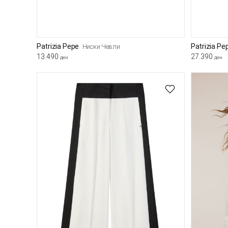
Patrizia Pepe
Patrizia Pe
Ниски Чевли
13.490
27.390
ден
ден