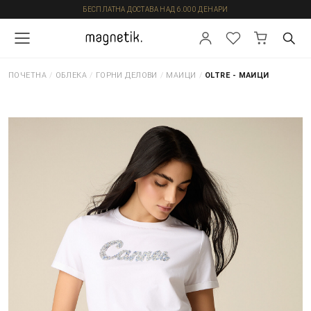
БЕСПЛАТНА ДОСТАВА НАД 6.000 ДЕНАРИ
ПОЧЕТНА
/
ОБЛЕКА
/
ГОРНИ ДЕЛОВИ
/
МАИЦИ
/
OLTRE - МАИЦИ