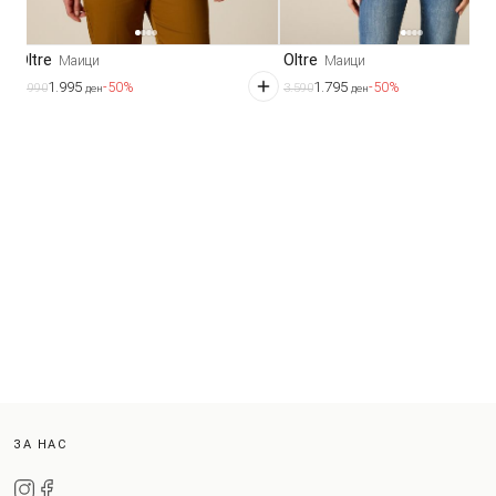
Oltre
Oltre
Маици
Маици
1.995
1.795
-50%
-50%
3.990
3.590
ден
ден
ЗА НАС