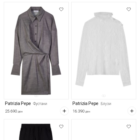
Patrizia Pepe
Patrizia Pepe
Фустани
Блузи
25.690
16.390
ден
ден