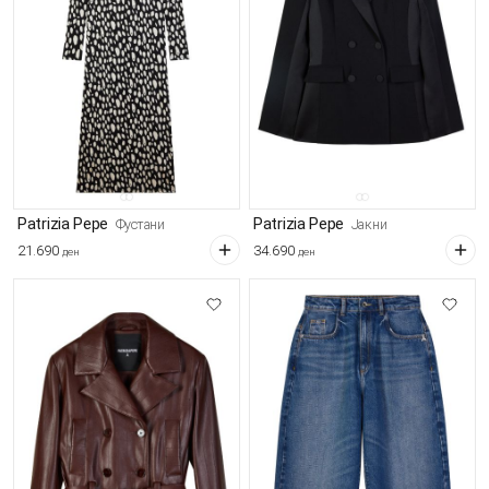
Patrizia Pepe
Patrizia Pepe
Фустани
Јакни
21.690
34.690
ден
ден