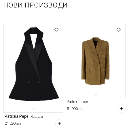
НОВИ ПРОИЗВОДИ
Pinko
Јакни
51.990
ден
Patrizia Pepe
Кошули
21.290
ден