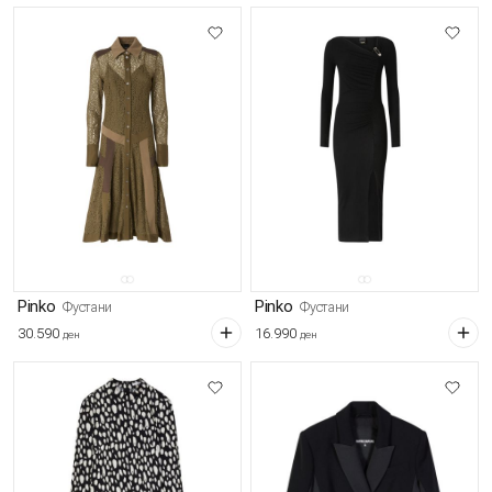
Pinko
Pinko
Фустани
Фустани
30.590
16.990
ден
ден