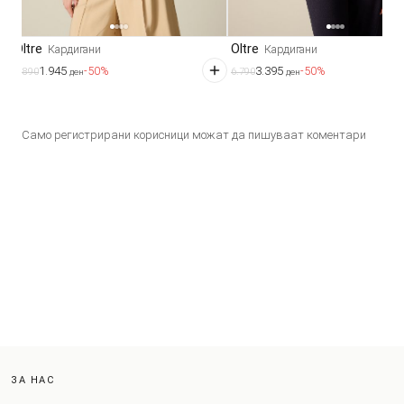
Oltre
Oltre
Кардигани
Кардигани
1.945
3.395
-50%
-50%
3.890
6.790
ден
ден
Само регистрирани корисници можат да пишуваат коментари
ЗА НАС