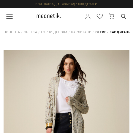
БЕСПЛАТНА ДОСТАВА НАД 6.000 ДЕНАРИ
ПОЧЕТНА
/
ОБЛЕКА
/
ГОРНИ ДЕЛОВИ
/
КАРДИГАНИ
/
OLTRE - КАРДИГАНИ