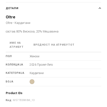
ДЕТАЛИ
Oltre
Oltre - Кардигани
состав:80% Вискоза, 20% Мешавина
ИМЕ НА
ВРЕДНОСТ НА АТРИБУТОТ
АТРИБУТ
ПОЛ
Женски
КОЛЕКЦИЈА
2026 Пролет-Лето
КАТЕГОРИЈА
Кардигани
БОЈА
Product IDs
Код:
M577E0980M_13