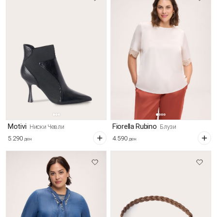
Motivi
Fiorella Rubino
Ниски Чевли
Блузи
5.290
4.590
ден
ден