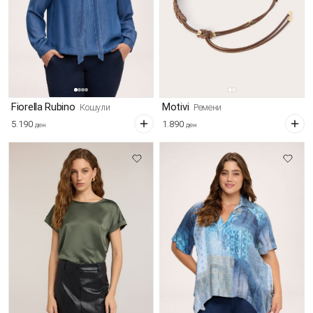
Fiorella Rubino
Motivi
Кошули
Ремени
5.190
1.890
ден
ден