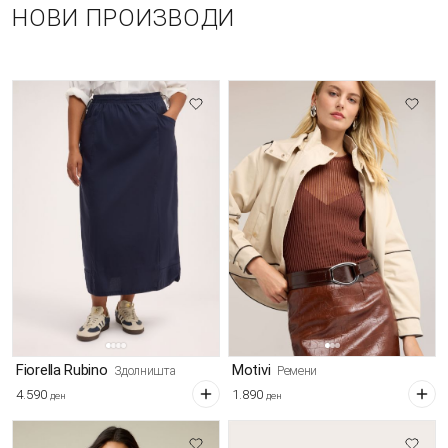
НОВИ ПРОИЗВОДИ
Fiorella Rubino
Motivi
Здолништа
Ремени
4.590
1.890
ден
ден