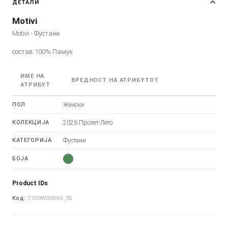
ДЕТАЛИ
Motivi
Motivi - Фустани
состав:100% Памук
ИМЕ НА
ВРЕДНОСТ НА АТРИБУТОТ
АТРИБУТ
ПОЛ
Женски
КОЛЕКЦИЈА
2026 Пролет-Лето
КАТЕГОРИЈА
Фустани
БОЈА
Product IDs
Код:
7700W000A5_35