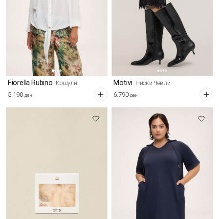
Fiorella Rubino
Motivi
Кошули
Ниски Чевли
5.190
6.790
ден
ден