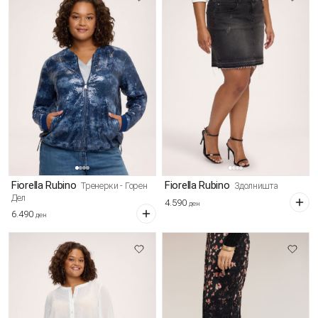
Fiorella Rubino
Fiorella Rubino
Тренерки - Горен
Здолништа
Дел
4.590
ден
6.490
ден