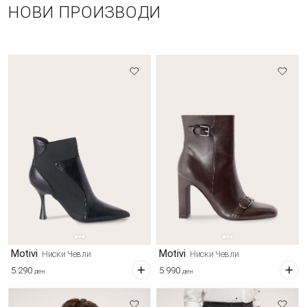
НОВИ ПРОИЗВОДИ
Motivi
Motivi
Ниски Чевли
Ниски Чевли
5.290
5.990
ден
ден