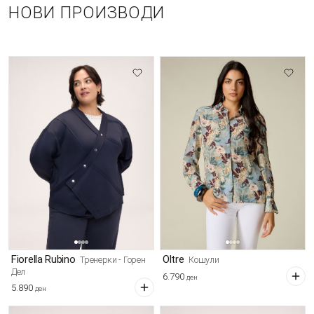
НОВИ ПРОИЗВОДИ
Fiorella Rubino
Oltre
Тренерки - Горен
Кошули
Дел
6.790
ден
5.890
ден