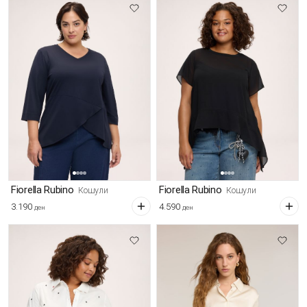
Fiorella Rubino
Fiorella Rubino
Кошули
Кошули
3.190
4.590
ден
ден