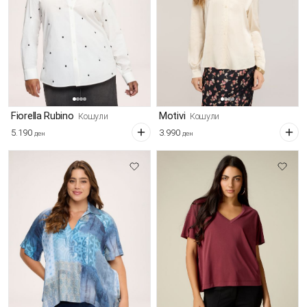
Fiorella Rubino
Motivi
Кошули
Кошули
5.190
3.990
ден
ден