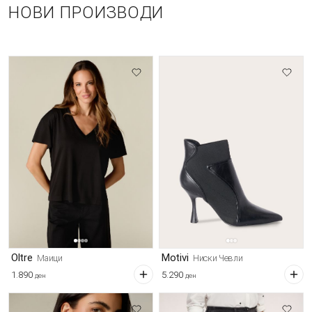
НОВИ ПРОИЗВОДИ
Oltre
Motivi
Маици
Ниски Чевли
1.890
5.290
ден
ден