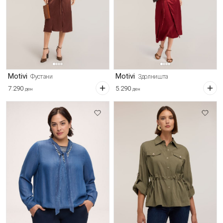
Motivi
Motivi
Фустани
Здолништа
7.290
5.290
ден
ден