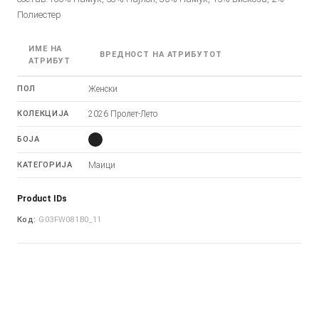
Полиестер
ИМЕ НА
ВРЕДНОСТ НА АТРИБУТОТ
АТРИБУТ
ПОЛ
Женски
КОЛЕКЦИЈА
2026 Пролет-Лето
БОЈА
КАТЕГОРИЈА
Маици
Product IDs
Код:
G03FW081B0_11