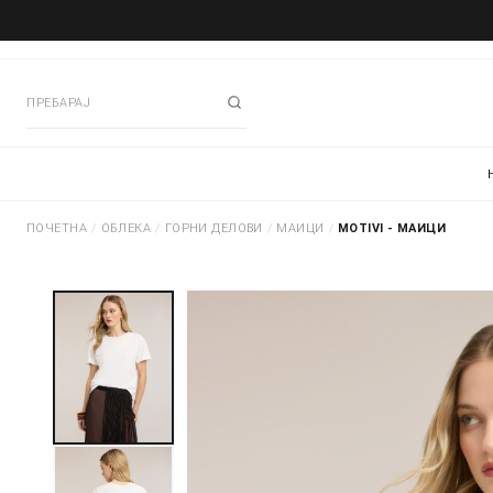
ПОЧЕТНА
/
ОБЛЕКА
/
ГОРНИ ДЕЛОВИ
/
МАИЦИ
/
MOTIVI - МАИЦИ