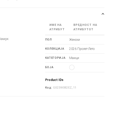
ИМЕ НА
ВРЕДНОСТ НА
АТРИБУТ
АТРИБУТОТ
Памук
ПОЛ
Женски
КОЛЕКЦИЈА
2026 Пролет-Лето
КАТЕГОРИЈА
Маици
БОЈА
Product IDs
Код:
G023W082EZ_11