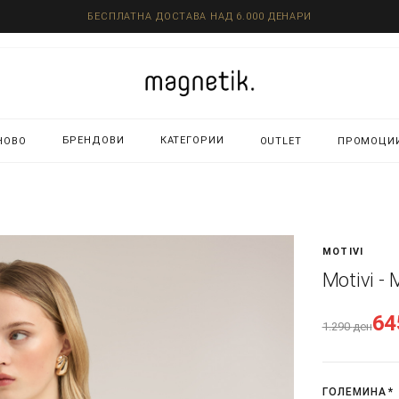
БЕСПЛАТНА ДОСТАВА НАД 6.000 ДЕНАРИ
БРЕНДОВИ
КАТЕГОРИИ
НОВО
OUTLET
ПРОМОЦИ
MOTIVI
Motivi -
6
1.290
ден
ГОЛЕМИНА
*