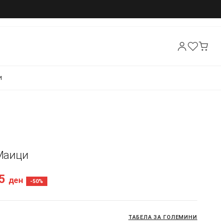
И
 Маици
45
ден
-50%
ТАБЕЛА ЗА ГОЛЕМИНИ