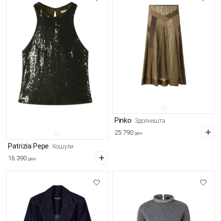
Pinko
Здолништа
25.790
ден
Patrizia Pepe
Кошули
16.390
ден