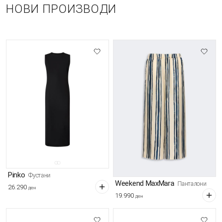
НОВИ ПРОИЗВОДИ
Pinko
Фустани
Weekend MaxMara
Панталони
26.290
ден
19.990
ден