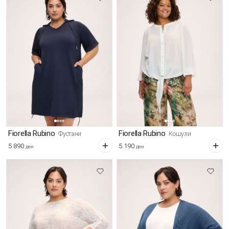
Fiorella Rubino
Fiorella Rubino
Фустани
Кошули
5.890
5.190
ден
ден