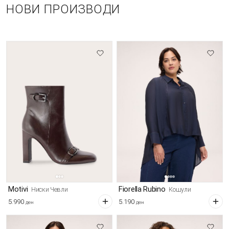
НОВИ ПРОИЗВОДИ
Motivi
Fiorella Rubino
Ниски Чевли
Кошули
5.990
5.190
ден
ден