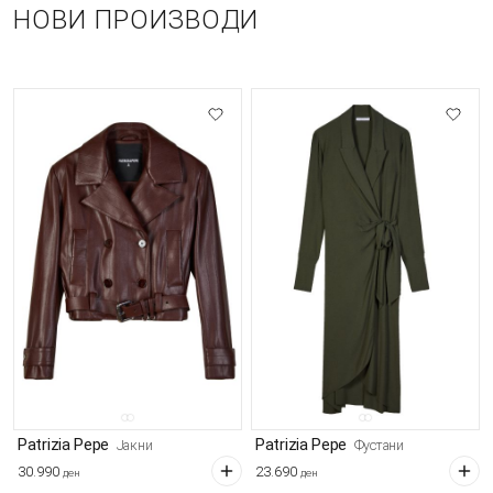
НОВИ ПРОИЗВОДИ
Patrizia Pepe
Patrizia Pepe
Јакни
Фустани
30.990
23.690
ден
ден