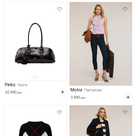
Pinko
Чанти
Motivi
Панталони
32.990
ден
3.990
ден