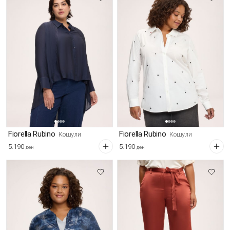
Fiorella Rubino
Fiorella Rubino
Кошули
Кошули
5.190
5.190
ден
ден