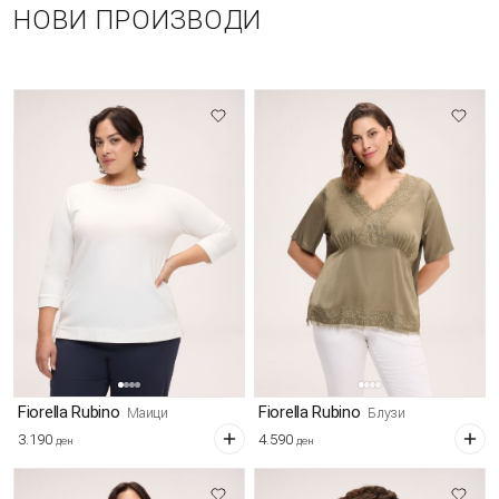
НОВИ ПРОИЗВОДИ
Fiorella Rubino
Fiorella Rubino
Маици
Блузи
3.190
4.590
ден
ден