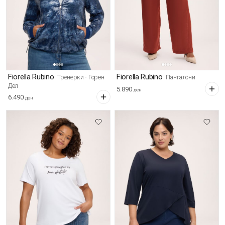
Fiorella Rubino
Fiorella Rubino
Тренерки - Горен
Панталони
Дел
5.890
ден
6.490
ден