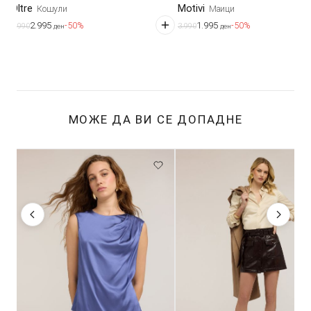
Oltre
Motivi
Кошули
Маици
2.995
1.995
-50%
-50%
5.990
3.990
ден
ден
МОЖЕ ДА ВИ СЕ ДОПАДНЕ