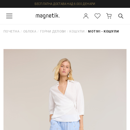
БЕСПЛАТНА ДОСТАВА НАД 6.000 ДЕНАРИ
ПОЧЕТНА
/
ОБЛЕКА
/
ГОРНИ ДЕЛОВИ
/
КОШУЛИ
/
MOTIVI - КОШУЛИ