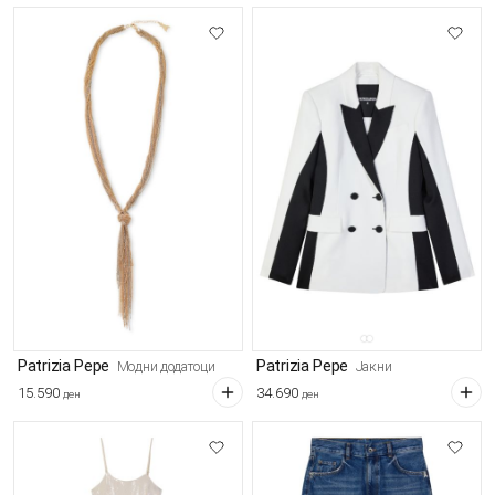
Patrizia Pepe
Patrizia Pepe
Модни додатоци
Јакни
15.590
34.690
ден
ден