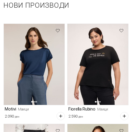
НОВИ ПРОИЗВОДИ
Motivi
Fiorella Rubino
Маици
Маици
2.090
2.590
ден
ден