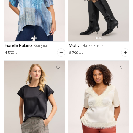
Fiorella Rubino
Motivi
Кошули
Ниски Чевли
4.590
6.790
ден
ден