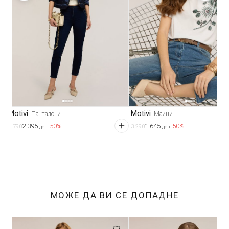
Motivi
Motivi
Панталони
Маици
2.395
1.645
-50%
-50%
4.790
3.290
ден
ден
МОЖЕ ДА ВИ СЕ ДОПАДНЕ