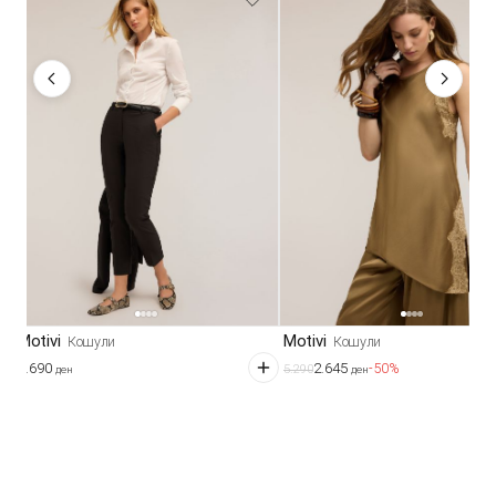
Motivi
Motivi
Кошули
Кошули
2.690
2.645
-50%
5.290
ден
ден