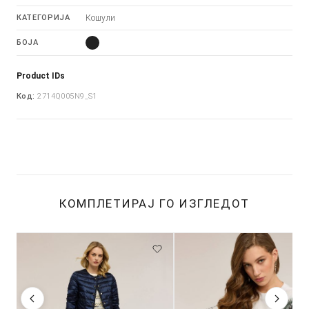
КАТЕГОРИЈА
Кошули
БОЈА
Product IDs
Код:
2714Q005N9_S1
КОМПЛЕТИРАЈ ГО ИЗГЛЕДОТ