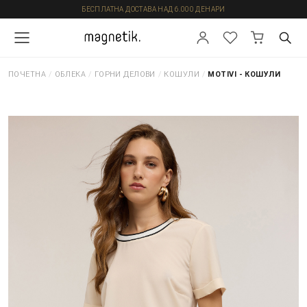
БЕСПЛАТНА ДОСТАВА НАД 6.000 ДЕНАРИ
ПОЧЕТНА
/
ОБЛЕКА
/
ГОРНИ ДЕЛОВИ
/
КОШУЛИ
/
MOTIVI - КОШУЛИ