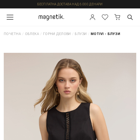
БЕСПЛАТНА ДОСТАВА НАД 6.000 ДЕНАРИ
ПОЧЕТНА
/
ОБЛЕКА
/
ГОРНИ ДЕЛОВИ
/
БЛУЗИ
/
MOTIVI - БЛУЗИ