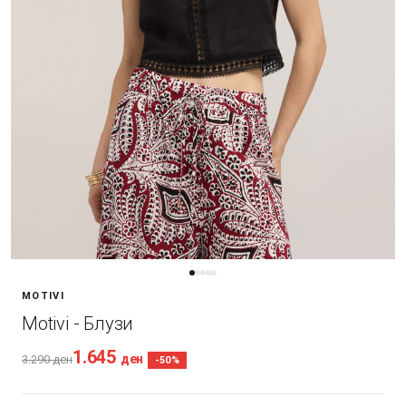
MOTIVI
Motivi - Блузи
1.645
ден
3.290
ден
-50%