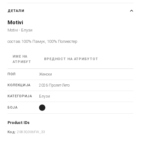
ДЕТАЛИ
Motivi
Motivi - Блузи
состав:100% Памук, 100% Полиестер
ИМЕ НА
ВРЕДНОСТ НА АТРИБУТОТ
АТРИБУТ
ПОЛ
Женски
КОЛЕКЦИЈА
2026 Пролет-Лето
КАТЕГОРИЈА
Блузи
БОЈА
Product IDs
Код:
2083Q006FW_33