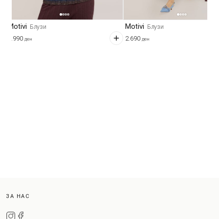
Motivi
Motivi
Блузи
Блузи
3.990
2.690
ден
ден
ЗА НАС