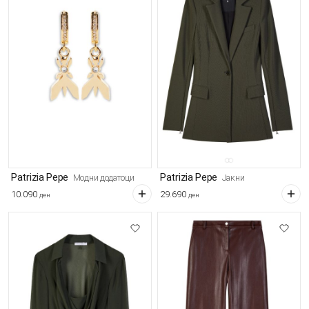
Patrizia Pepe
Patrizia Pepe
Модни додатоци
Јакни
10.090
29.690
ден
ден