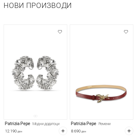
НОВИ ПРОИЗВОДИ
Patrizia Pepe
Patrizia Pepe
Модни додатоци
Ремени
12.190
8.690
ден
ден