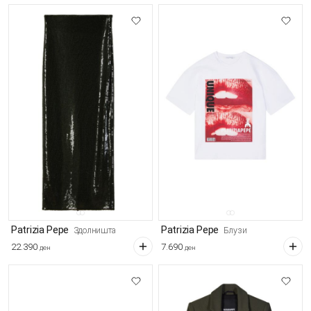
Patrizia Pepe
Patrizia Pepe
Здолништа
Блузи
22.390
7.690
ден
ден