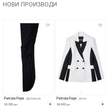
НОВИ ПРОИЗВОДИ
Patrizia Pepe
Patrizia Pepe
Здолништа
Јакни
24.390
34.690
ден
ден