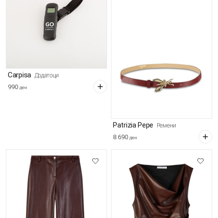
Carpisa
Додатоци
990
ден
Patrizia Pepe
Ремени
8.690
ден