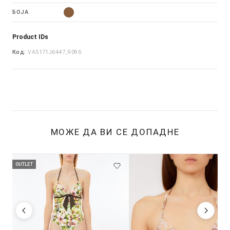
БОЈА
Product IDs
Код:
VA5171J6447_9096
МОЖЕ ДА ВИ СЕ ДОПАДНЕ
OUTLET