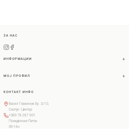
ЗА НАС
ИНФОРМАЦИИ
МОЈ ПРОФИЛ
КОНТАКТ ИНФО
Васил Главинов бр. 3/10,
Скопје - Центар
+389 78 287 901
Понеделник-Петок
09-16ч