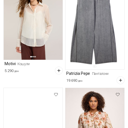
Motivi
Кошули
5.290
ден
Patrizia Pepe
Панталони
19.690
ден