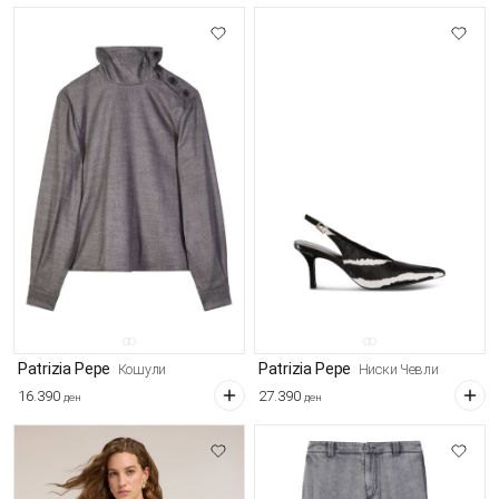
Patrizia Pepe
Patrizia Pepe
Кошули
Ниски Чевли
16.390
27.390
ден
ден