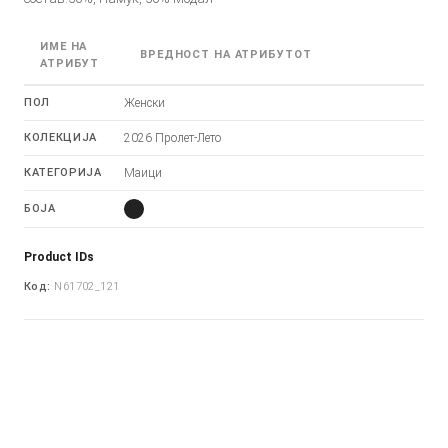
ИМЕ НА
ВРЕДНОСТ НА АТРИБУТОТ
АТРИБУТ
ПОЛ
Женски
КОЛЕКЦИЈА
2026 Пролет-Лето
КАТЕГОРИЈА
Маици
БОЈА
Product IDs
Код:
N61702_121