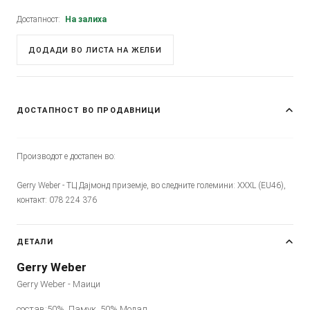
Достапност:
На залиха
ДОДАДИ ВО ЛИСТА НА ЖЕЛБИ
ДОСТАПНОСТ ВО ПРОДАВНИЦИ
Производот е достапен во:
Gerry Weber - ТЦ Дајмонд приземје, во следните големини: XXXL (EU46),
контакт: 078 224 376
ДЕТАЛИ
Gerry Weber
Gerry Weber - Маици
состав:50%, Памук, 50% Модал