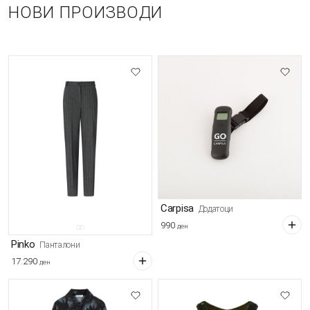
НОВИ ПРОИЗВОДИ
Carpisa
Додатоци
990
ден
Pinko
Панталони
17.290
ден