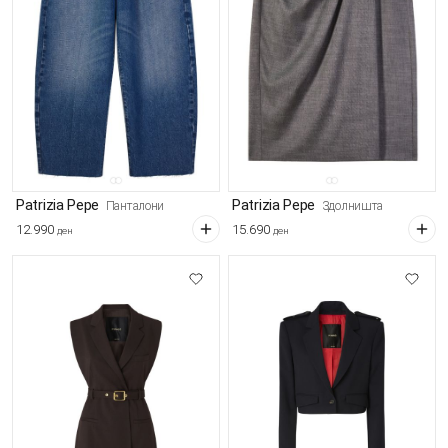
Patrizia Pepe
Patrizia Pepe
Панталони
Здолништа
12.990
15.690
ден
ден