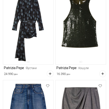
Patrizia Pepe
Patrizia Pepe
Фустани
Кошули
24.990
16.390
ден
ден