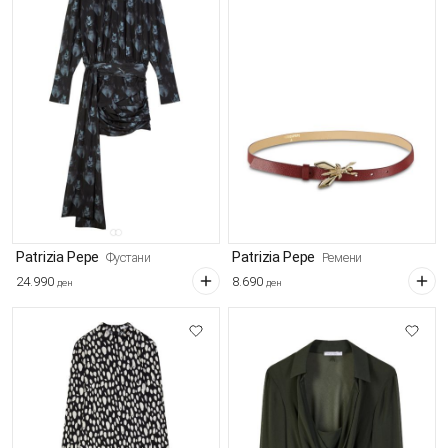
Patrizia Pepe
Patrizia Pepe
Фустани
Ремени
24.990
8.690
ден
ден