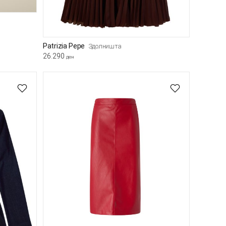
Patrizia Pepe
Здолништа
26.290
ден