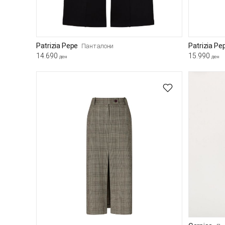
Patrizia Pepe
Patrizia Pe
Панталони
14.690
15.990
ден
ден