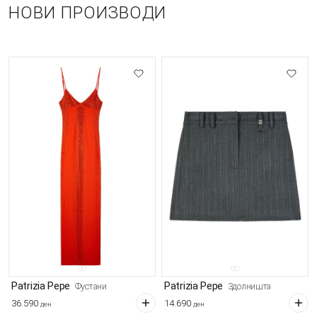
НОВИ ПРОИЗВОДИ
Patrizia Pepe
Patrizia Pepe
Фустани
Здолништа
36.590
14.690
ден
ден