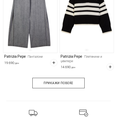
Patrizia Pepe
Patrizia Pepe
Панталони
Плетенини и
џемпери
19.690
ден
14.690
ден
ПРИКАЖИ ПОВЕЌЕ