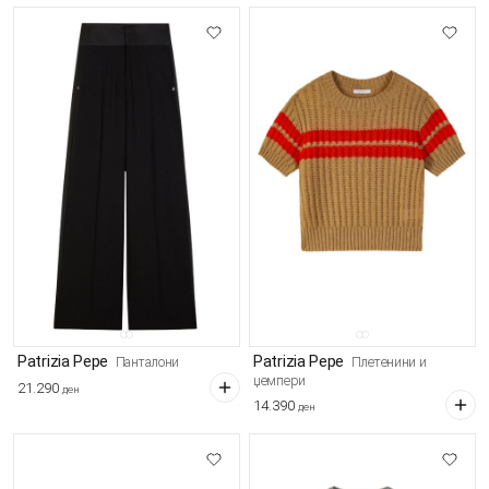
Patrizia Pepe
Patrizia Pepe
Панталони
Плетенини и
џемпери
21.290
ден
14.390
ден