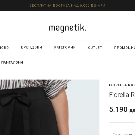
БЕСПЛАТНА ДОСТАВА НАД 6.000 ДЕНАРИ
БРЕНДОВИ
КАТЕГОРИИ
НОВО
OUTLET
ПРОМОЦИ
 - ПАНТАЛОНИ
FIORELLA RU
Fiorella
5.190
д
Боја:
Црна