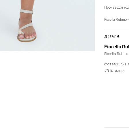
Производот е до
Fiorella Rubino
ДЕТАЛИ
Fiorella Ru
Fiorella Rubin
состав:61% П
5% Еластин