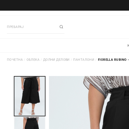
ПОЧЕТНА
/
ОБЛЕКА
/
ДОЛНИ ДЕЛОВИ
/
ПАНТАЛОНИ
/
FIORELLA RUBINO