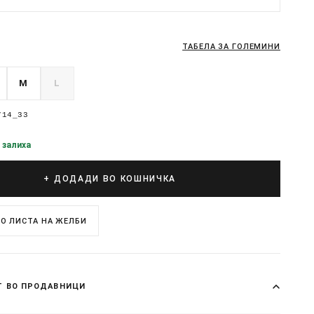
ТАБЕЛА ЗА ГОЛЕМИНИ
M
L
714_33
 залиха
+ ДОДАДИ ВО КОШНИЧКА
О ЛИСТА НА ЖЕЛБИ
Т ВО ПРОДАВНИЦИ