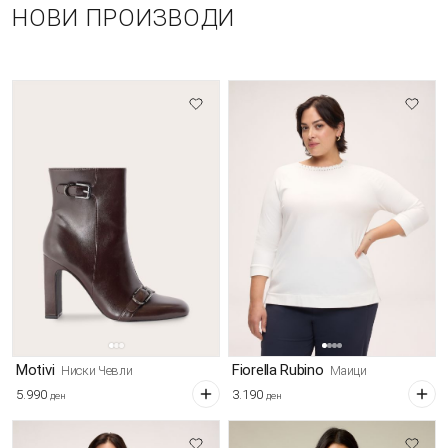
НОВИ ПРОИЗВОДИ
Motivi
Fiorella Rubino
Ниски Чевли
Маици
5.990
3.190
ден
ден